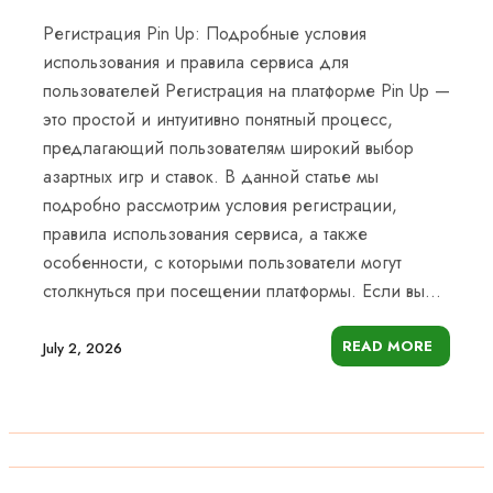
Регистрация Pin Up: Подробные условия
использования и правила сервиса для
пользователей Регистрация на платформе Pin Up —
это простой и интуитивно понятный процесс,
предлагающий пользователям широкий выбор
азартных игр и ставок. В данной статье мы
подробно рассмотрим условия регистрации,
правила использования сервиса, а также
особенности, с которыми пользователи могут
столкнуться при посещении платформы. Если вы...
READ MORE
July 2, 2026