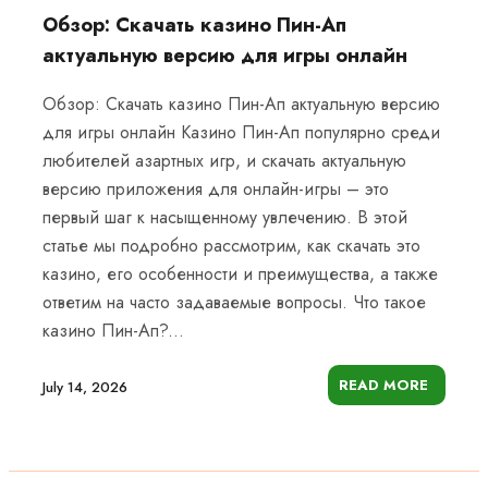
Обзор: Скачать казино Пин-Ап
актуальную версию для игры онлайн
Обзор: Скачать казино Пин-Ап актуальную версию
для игры онлайн Казино Пин-Ап популярно среди
любителей азартных игр, и скачать актуальную
версию приложения для онлайн-игры – это
первый шаг к насыщенному увлечению. В этой
статье мы подробно рассмотрим, как скачать это
казино, его особенности и преимущества, а также
ответим на часто задаваемые вопросы. Что такое
казино Пин-Ап?...
READ MORE
July 14, 2026