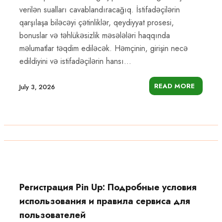
verilən sualları cavablandıracağıq. İstifadəçilərin
qarşılaşa biləcəyi çətinliklər, qeydiyyat prosesi,
bonuslar və təhlükəsizlik məsələləri haqqında
məlumatlar təqdim ediləcək. Həmçinin, girişin necə
edildiyini və istifadəçilərin hansı...
READ MORE
July 3, 2026
Регистрация Pin Up: Подробные условия
использования и правила сервиса для
пользователей