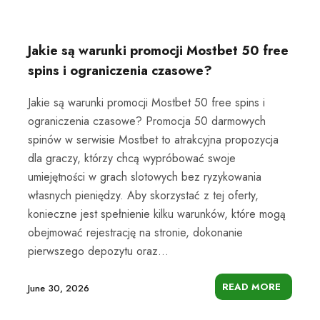
Jakie są warunki promocji Mostbet 50 free
spins i ograniczenia czasowe?
Jakie są warunki promocji Mostbet 50 free spins i
ograniczenia czasowe? Promocja 50 darmowych
spinów w serwisie Mostbet to atrakcyjna propozycja
dla graczy, którzy chcą wypróbować swoje
umiejętności w grach slotowych bez ryzykowania
własnych pieniędzy. Aby skorzystać z tej oferty,
konieczne jest spełnienie kilku warunków, które mogą
obejmować rejestrację na stronie, dokonanie
pierwszego depozytu oraz...
READ MORE
June 30, 2026