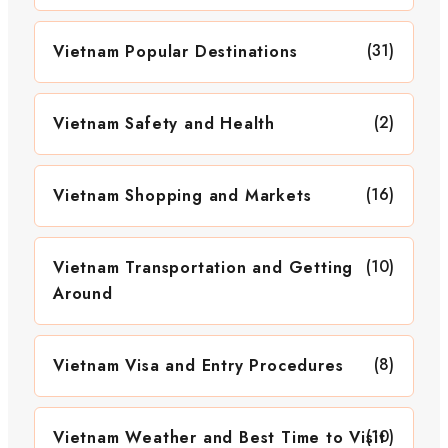
(31)
Vietnam Popular Destinations
(2)
Vietnam Safety and Health
(16)
Vietnam Shopping and Markets
(10)
Vietnam Transportation and Getting
Around
(8)
Vietnam Visa and Entry Procedures
(10)
Vietnam Weather and Best Time to Visit