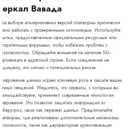
зеркал Вавада
При выборе альтернативных версий платформы критически
важно работать с проверенными источниками. Используйте
ссылки, предоставленные официальными ресурсами или
авторитетными форумами, чтобы избежать проблем с
безопасностью. Обращайте внимание на наличие SSL-
сертификата в адресной строке. Если соединение не
защищено, это сигнал о потенциальных рисках.
Шифрование данных играет ключевую роль в защите ваших
личных сведений. Убедитесь, что сервисы, с которыми вы
взаимодействуете, применяют современные технологии
шифрования. Это позволит защитить информации от
киберугроз, таких как перехват данных. Предпочитайте
платформы, где реализованы дополнительные механизмы
безопасности, такие как двухфакторная аутентификация.