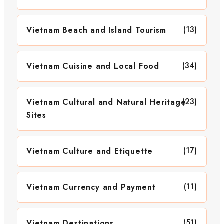
(13)
Vietnam Beach and Island Tourism
(34)
Vietnam Cuisine and Local Food
(23)
Vietnam Cultural and Natural Heritage
Sites
(17)
Vietnam Culture and Etiquette
(11)
Vietnam Currency and Payment
(51)
Vietnam Destinations