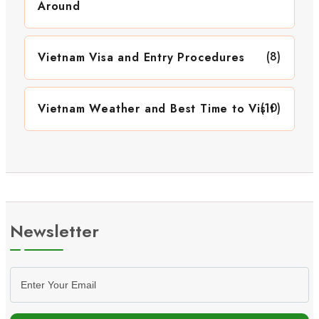
Around
(8)
Vietnam Visa and Entry Procedures
(10)
Vietnam Weather and Best Time to Visit
Newsletter