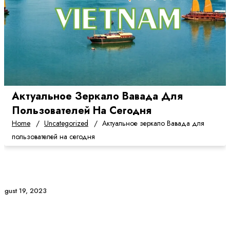
Актуальное Зеркало Вавада Для
Пользователей На Сегодня
Home
Uncategorized
Актуальное зеркало Вавада для
пользователей на сегодня
ugust 19, 2023