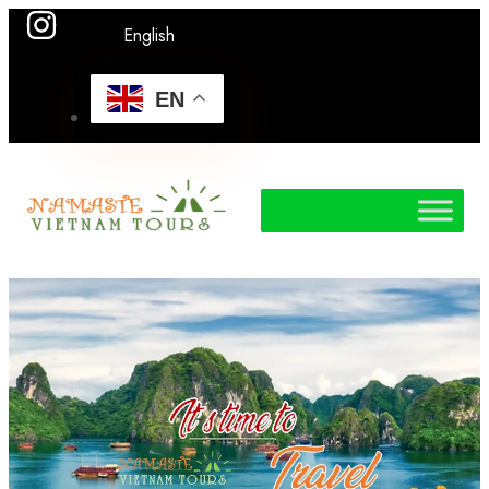
English
EN