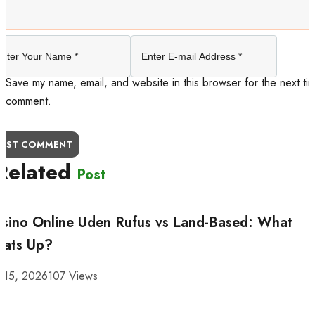
Save my name, email, and website in this browser for the next tim
comment.
OST COMMENT
Related
Post
sino Online Uden Rufus vs Land-Based: What
ats Up?
y 15, 2026
107 Views