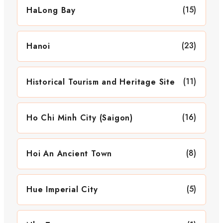
(15)
HaLong Bay
(23)
Hanoi
(11)
Historical Tourism and Heritage Site
(16)
Ho Chi Minh City (Saigon)
(8)
Hoi An Ancient Town
(5)
Hue Imperial City