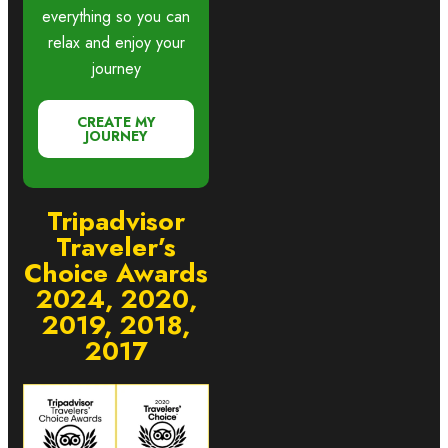
everything so you can
relax and enjoy your
journey
CREATE MY
JOURNEY
Tripadvisor
Traveler’s
Choice Awards
2024, 2020,
2019, 2018,
2017