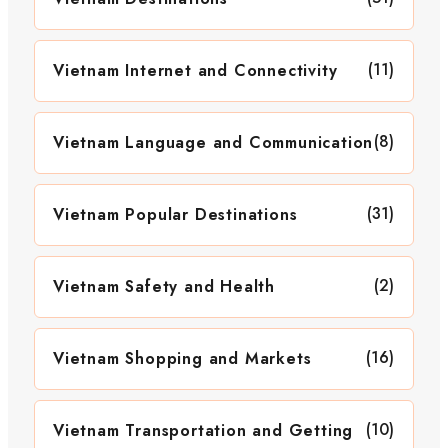
(11)
Vietnam Internet and Connectivity
(8)
Vietnam Language and Communication
(31)
Vietnam Popular Destinations
(2)
Vietnam Safety and Health
(16)
Vietnam Shopping and Markets
(10)
Vietnam Transportation and Getting