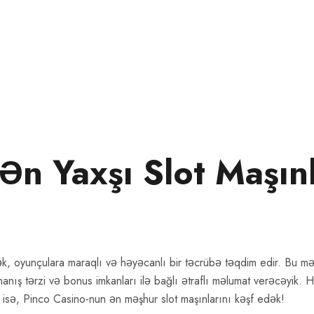
Ən Yaxşı Slot Maşın
ək, oyunçulara maraqlı və həyəcanlı bir təcrübə təqdim edir. Bu m
nanış tərzi və bonus imkanları ilə bağlı ətraflı məlumat verəcəyik. H
 isə, Pinco Casino-nun ən məşhur slot maşınlarını kəşf edək!