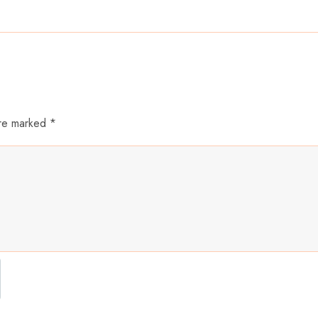
are marked *