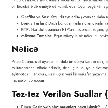
Pinco Casino-da slot oyunları seçərkən, bir neçə amilləri nə
bir təcrübə əldə etməyə də kömək edir. Oyun seçərkən aşa
Grafika və Səs:
Yaxşı dizayn edilmiş oyunlar, daha m
Bonus Turları:
Daxili bonus imkanları olan oyunlar se
RTP:
Hər slot oyununun RTP’sini nəzərdən keçirin, ç
Mövcud Temalar:
Əgər müəyyən bir mövzunu sevirs
Nəticə
Pinco Casino, slot oyunları ilə dolu bir dünya təqdim edir,
məlumatlardan istifadə edərək, sizin üçün ən uyğun slot maş
əyləncədir. Hər oyun, sizin üçün yeni bir mükafat qazanma 
michaelbmoore.com
Tez-tez Verilən Suallar
Pinco Casino-da slot maşınları necə işləyir?
– Sl