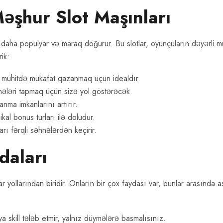
əşhur Slot Maşınları
 daha populyar və maraq doğurur. Bu slotlar, oyunçuların dəyərli m
ik:
t mühitdə mükafat qazanmaq üçün idealdır.
nələri tapmaq üçün sizə yol göstərəcək.
nma imkanlarını artırır.
kal bonus turları ilə doludur.
ı fərqli səhnələrdən keçirir.
daları
yollarından biridir. Onların bir çox faydası var, bunlar arasında 
:
 ya skill tələb etmir, yalnız düymələrə basmalısınız.