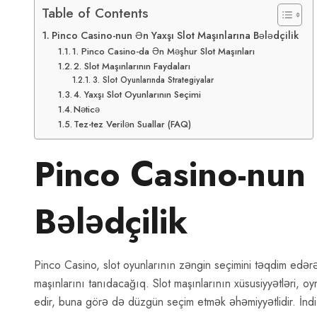
Table of Contents
Pinco Casino-nun Ən Yaxşı Slot Maşınlarına Bələdçilik
1. Pinco Casino-da Ən Məşhur Slot Maşınları
2. Slot Maşınlarının Faydaları
3. Slot Oyunlarında Strategiyalar
4. Yaxşı Slot Oyunlarının Seçimi
Nəticə
Tez-tez Verilən Suallar (FAQ)
Pinco Casino-nun 
Bələdçilik
Pinco Casino, slot oyunlarının zəngin seçimini təqdim edər
maşınlarını tanıdacağıq. Slot maşınlarının xüsusiyyətləri, oy
edir, buna görə də düzgün seçim etmək əhəmiyyətlidir. İndi