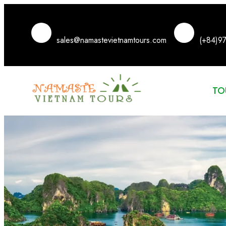
sales@namastevietnamtours.com
(+84)9
TO