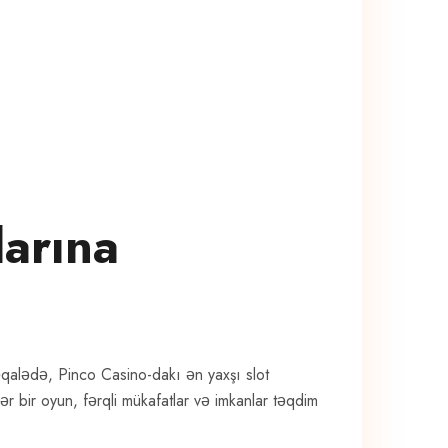
larına
əqalədə, Pinco Casino-dakı ən yaxşı slot
ər bir oyun, fərqli mükafatlar və imkanlar təqdim