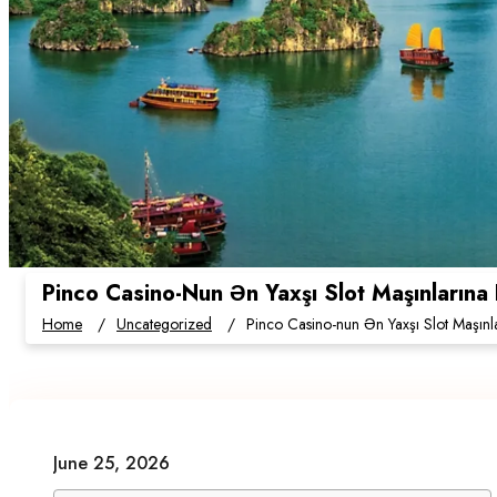
Pinco Casino-Nun Ən Yaxşı Slot Maşınlarına 
Home
Uncategorized
Pinco Casino-nun Ən Yaxşı Slot Maşınla
June 25, 2026