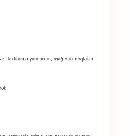
. Taktikanızı yaratarkən, aşağıdakı nöqtələri
mək.