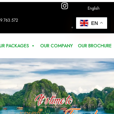
English
79.763.572
EN
UR PACKAGES
OUR COMPANY
OUR BROCHURE