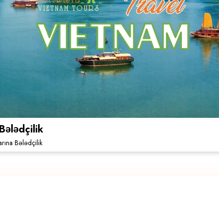
Bələdçilik
rına Bələdçilik