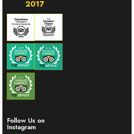
2017
Follow Us on
Instagram