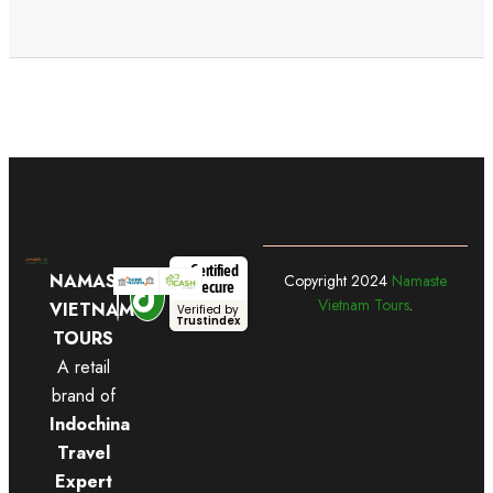
Certified
NAMASTE
Copyright
2024
Namaste
Secure
Vietnam Tours
.
VIETNAM
Verified by
Trustindex
TOURS
A retail
brand of
Indochina
Travel
Expert