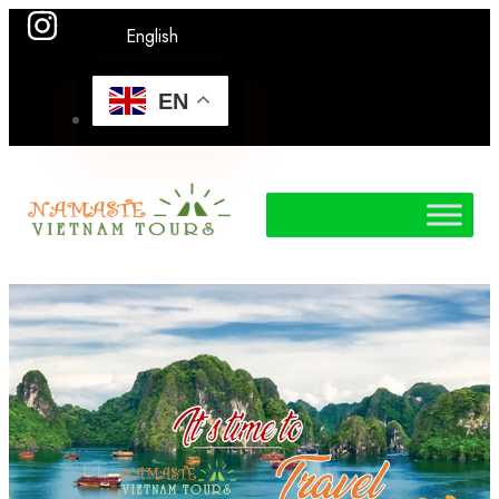
English
EN