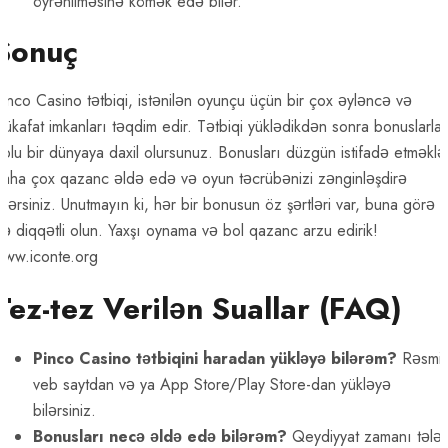
öyrənilməsinə kömək edə bilər.
Sonuç
inco Casino tətbiqi, istənilən oyunçu üçün bir çox əyləncə və
ükafat imkanları təqdim edir. Tətbiqi yüklədikdən sonra bonuslarla
olu bir dünyaya daxil olursunuz. Bonusları düzgün istifadə etməklə
daha çox qazanc əldə edə və oyun təcrübənizi zənginləşdirə
ilərsiniz. Unutmayın ki, hər bir bonusun öz şərtləri var, buna görə
ə diqqətli olun. Yaxşı oynama və bol qazanc arzu edirik!
www.iconte.org
Tez-tez Verilən Suallar (FAQ)
Pinco Casino tətbiqini haradan yükləyə bilərəm?
Rəsmi
veb saytdan və ya App Store/Play Store-dan yükləyə
bilərsiniz.
Bonusları necə əldə edə bilərəm?
Qeydiyyat zamanı tələ