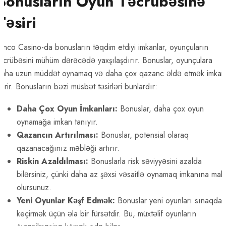
Bonusların Oyun Təcrübəsinə
Təsiri
inco Casino-da bonusların təqdim etdiyi imkanlar, oyunçuların
əcrübəsini mühüm dərəcədə yaxşılaşdırır. Bonuslar, oyunçulara
daha uzun müddət oynamaq və daha çox qazanc əldə etmək imkan
erir. Bonusların bəzi müsbət təsirləri bunlardır:
Daha Çox Oyun İmkanları:
Bonuslar, daha çox oyun
oynamağa imkan tanıyır.
Qazancın Artırılması:
Bonuslar, potensial olaraq
qazanacağınız məbləği artırır.
Riskin Azaldılması:
Bonuslarla risk səviyyəsini azalda
bilərsiniz, çünki daha az şəxsi vəsaitlə oynamaq imkanına mali
olursunuz.
Yeni Oyunlar Kəşf Edmək:
Bonuslar yeni oyunları sınaqdan
keçirmək üçün əla bir fürsətdir. Bu, müxtəlif oyunların