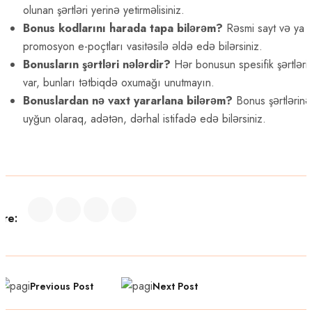
olunan şərtləri yerinə yetirməlisiniz.
Bonus kodlarını harada tapa bilərəm?
Rəsmi sayt və ya
promosyon e-poçtları vasitəsilə əldə edə bilərsiniz.
Bonusların şərtləri nələrdir?
Hər bonusun spesifik şərtləri
var, bunları tətbiqdə oxumağı unutmayın.
Bonuslardan nə vaxt yararlana bilərəm?
Bonus şərtlərinə
uyğun olaraq, adətən, dərhal istifadə edə bilərsiniz.
are:
Previous Post
Next Post