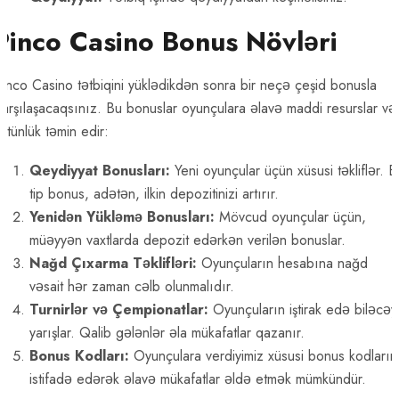
Pinco Casino Bonus Növləri
inco Casino tətbiqini yüklədikdən sonra bir neçə çeşid bonusla
arşılaşacaqsınız. Bu bonuslar oyunçulara əlavə maddi resurslar və
stünlük təmin edir:
Qeydiyyat Bonusları:
Yeni oyunçular üçün xüsusi təkliflər. B
tip bonus, adətən, ilkin depozitinizi artırır.
Yenidən Yükləmə Bonusları:
Mövcud oyunçular üçün,
müəyyən vaxtlarda depozit edərkən verilən bonuslar.
Nağd Çıxarma Təklifləri:
Oyunçuların hesabına nağd
vəsait hər zaman cəlb olunmalıdır.
Turnirlər və Çempionatlar:
Oyunçuların iştirak edə biləcəy
yarışlar. Qalib gələnlər əla mükafatlar qazanır.
Bonus Kodları:
Oyunçulara verdiyimiz xüsusi bonus kodların
istifadə edərək əlavə mükafatlar əldə etmək mümkündür.