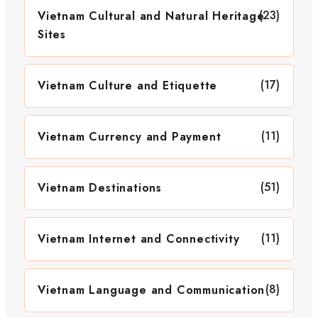
(23)
Vietnam Cultural and Natural Heritage
Sites
(17)
Vietnam Culture and Etiquette
(11)
Vietnam Currency and Payment
(51)
Vietnam Destinations
(11)
Vietnam Internet and Connectivity
(8)
Vietnam Language and Communication