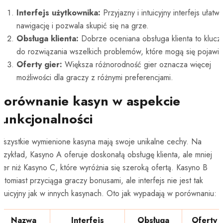
Interfejs użytkownika:
Przyjazny i intuicyjny interfejs ułatwi
nawigację i pozwala skupić się na grze.
Obsługa klienta:
Dobrze oceniana obsługa klienta to klucz
do rozwiązania wszelkich problemów, które mogą się pojawić
Oferty gier:
Większa różnorodność gier oznacza więcej
możliwości dla graczy z różnymi preferencjami.
Porównanie kasyn w aspekcie
funkcjonalności
Wszystkie wymienione kasyna mają swoje unikalne cechy. Na
rzykład, Kasyno A oferuje doskonałą obsługę klienta, ale mniej
ier niż Kasyno C, które wyróżnia się szeroką ofertą. Kasyno B
atomiast przyciąga graczy bonusami, ale interfejs nie jest tak
ntuicyjny jak w innych kasynach. Oto jak wypadają w porównaniu:
Nazwa
Interfejs
Obsługa
Oferty