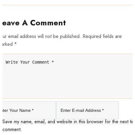
Leave A Comment
our email address will not be published. Required fields are
marked *
Save my name, email, and website in this browser for the next tim
comment.