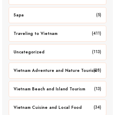
(5)
Sapa
(411)
Traveling to Vietnam
(113)
Uncategorized
(28)
Vietnam Adventure and Nature Tourism
(13)
Vietnam Beach and Island Tourism
(34)
Vietnam Cuisine and Local Food