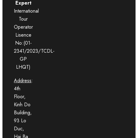
Expert
International
Tour
Operator
Lisence
No:(01-
2341/2023/TCDL-
GP
LHQT)
Address
:
4th
Floor,
Kinh Do
Building,
93 Lo
Duc,
Hai Ba