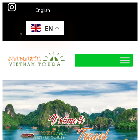
English
EN