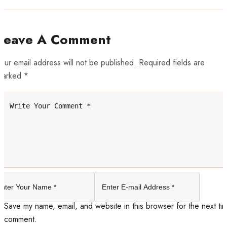
Leave A Comment
our email address will not be published. Required fields are
marked *
Save my name, email, and website in this browser for the next tim
comment.