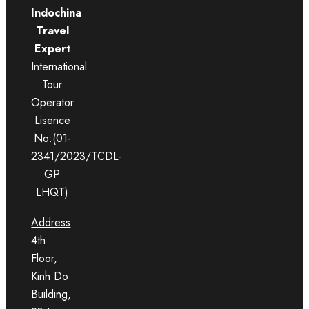
Indochina
Travel
Expert
International
Tour
Operator
Lisence
No:(01-
2341/2023/TCDL-
GP
LHQT)
Address
:
4th
Floor,
Kinh Do
Building,