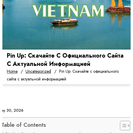
Pin Up: Скачайте С Официального Сайта
С Актуальной Информацией
Home
Uncategorized
Pin Up: Скачайте с официального
сайта с актуальной информацией
May 30, 2026
Table of Contents