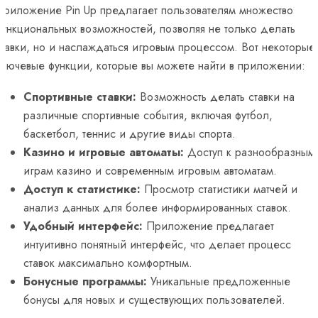
Приложение Pin Up предлагает пользователям множество
функциональных возможностей, позволяя не только делать
ставки, но и наслаждаться игровым процессом. Вот некоторые
ключевые функции, которые вы можете найти в приложении:
Спортивные ставки:
Возможность делать ставки на
различные спортивные события, включая футбол,
баскетбол, теннис и другие виды спорта.
Казино и игровые автоматы:
Доступ к разнообразным
играм казино и современным игровым автоматам.
Доступ к статистике:
Просмотр статистики матчей и
анализ данных для более информированных ставок.
Удобный интерфейс:
Приложение предлагает
интуитивно понятный интерфейс, что делает процесс
ставок максимально комфортным.
Бонусные программы:
Уникальные предложенные
бонусы для новых и существующих пользователей.