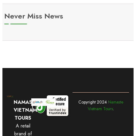
Never Miss News
Certified
NAMASTE
Copyright
2024
Namaste
Secure
Vietnam Tours
.
VIETNAM
Verified by
Trustindex
TOURS
A retail
brand of