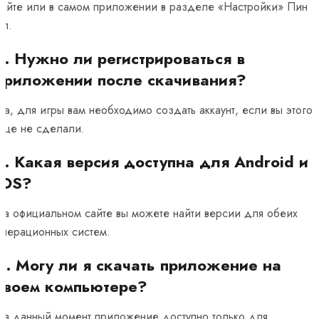
сайте или в самом приложении в разделе «Настройки»
Пин
Ап
.
2. Нужно ли регистрироваться в
приложении после скачивания?
Да, для игры вам необходимо создать аккаунт, если вы этого
еще не сделали.
3. Какая версия доступна для Android и
iOS?
На официальном сайте вы можете найти версии для обеих
операционных систем.
4. Могу ли я скачать приложение на
своем компьютере?
На данный момент приложение доступно только для