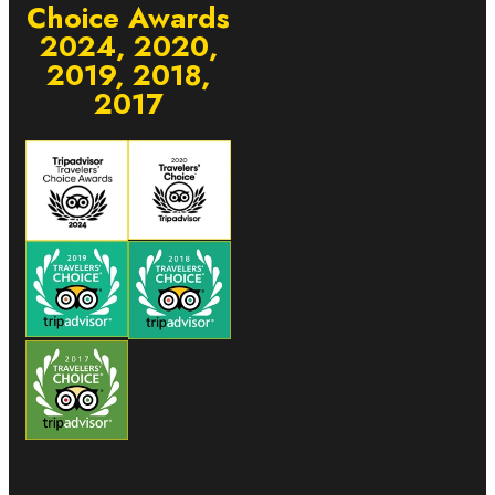
Choice Awards
2024, 2020,
2019, 2018,
2017