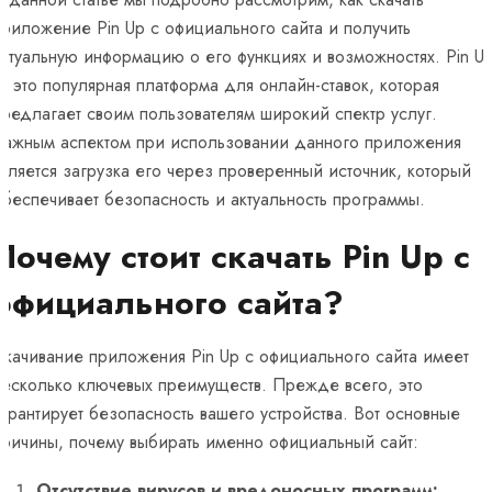
приложение Pin Up с официального сайта и получить
актуальную информацию о его функциях и возможностях. Pin U
— это популярная платформа для онлайн-ставок, которая
предлагает своим пользователям широкий спектр услуг.
Важным аспектом при использовании данного приложения
является загрузка его через проверенный источник, который
обеспечивает безопасность и актуальность программы.
Почему стоит скачать Pin Up с
официального сайта?
Скачивание приложения Pin Up с официального сайта имеет
несколько ключевых преимуществ. Прежде всего, это
гарантирует безопасность вашего устройства. Вот основные
причины, почему выбирать именно официальный сайт:
Отсутствие вирусов и вредоносных программ: